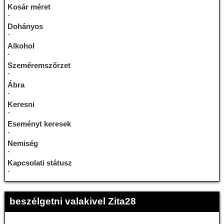
Kosár méret
-
Dohányos
-
Alkohol
-
Szeméremszőrzet
-
Ábra
-
Keresni
-
Eseményt keresek
-
Nemiség
-
Kapcsolati státusz
-
beszélgetni valakivel Zita28