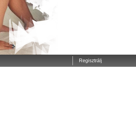
Regisztrálj